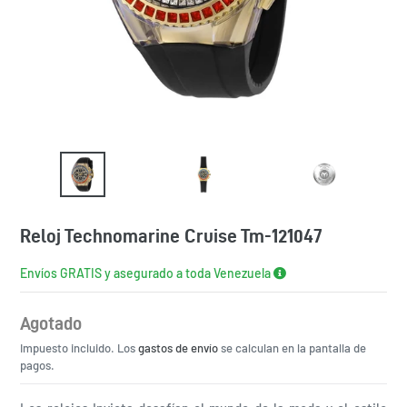
Reloj Technomarine Cruise Tm-121047
Envíos GRATIS y asegurado a toda Venezuela
Agotado
Precio
Impuesto incluido. Los
habitual
gastos de envío
se calculan en la pantalla de
pagos.