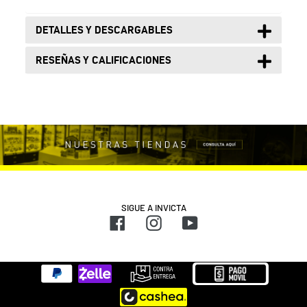
DETALLES Y DESCARGABLES
RESEÑAS Y CALIFICACIONES
SIGUE A INVICTA
Facebook
Instagram
YouTube
Métodos
de
pago