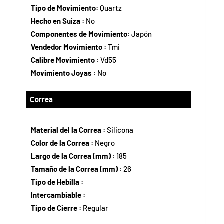
Tipo de Movimiento:
Quartz
Hecho en Suiza :
No
Componentes de Movimiento:
Japón
Vendedor Movimiento :
Tmi
Calibre Movimiento :
Vd55
Movimiento Joyas :
No
Correa
Material del la Correa :
Silicona
Color de la Correa :
Negro
Largo de la Correa (mm) :
185
Tamaño de la Correa (mm) :
26
Tipo de Hebilla :
Intercambiable :
Tipo de Cierre :
Regular