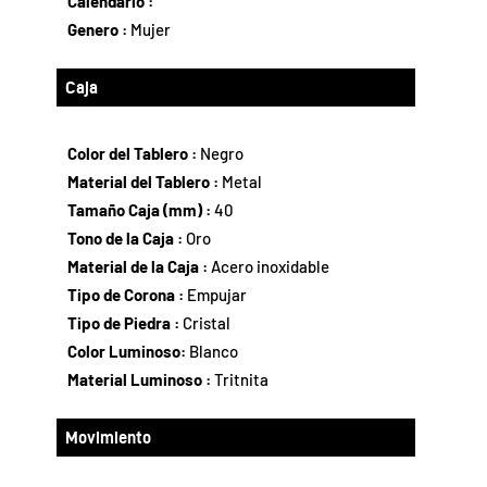
Calendario :
Genero :
Mujer
Caja
Color del Tablero :
Negro
Material del Tablero :
Metal
Tamaño Caja (mm) :
40
Tono de la Caja :
Oro
Material de la Caja :
Acero inoxidable
Tipo de Corona :
Empujar
Tipo de Piedra :
Cristal
Color Luminoso:
Blanco
Material Luminoso :
Tritnita
Movimiento