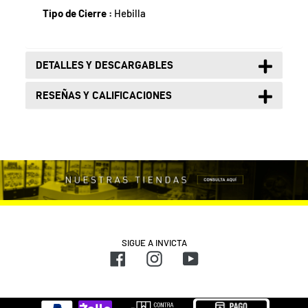
Tipo de Cierre :
Hebilla
DETALLES Y DESCARGABLES
RESEÑAS Y CALIFICACIONES
SIGUE A INVICTA
Facebook
Instagram
YouTube
Métodos