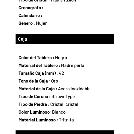
Cronógrafo :
Calendario :
Genero :
Mujer
Caja
Color del Tablero :
Negro
Material del Tablero :
Madre perla
Tamaño Caja (mm) :
42
Tono de la Caja :
Oro
Material de la Caja :
Acero inoxidable
Tipo de Corona :
:CrownType
Tipo de Piedra :
Cristal, cristal
Color Luminoso:
Blanco
Material Luminoso :
Tritnita