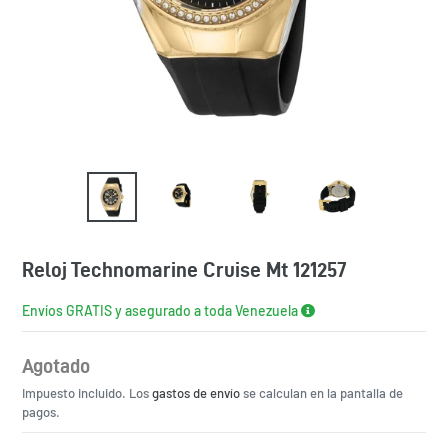
Reloj Technomarine Cruise Mt 121257
Envíos GRATIS y asegurado a toda Venezuela
Agotado
Precio
Impuesto incluido. Los
habitual
gastos de envío
se calculan en la pantalla de
pagos.