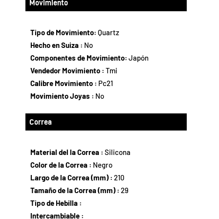
Movimiento
Tipo de Movimiento:
Quartz
Hecho en Suiza :
No
Componentes de Movimiento:
Japón
Vendedor Movimiento :
Tmi
Calibre Movimiento :
Pc21
Movimiento Joyas :
No
Correa
Material del la Correa :
Silicona
Color de la Correa :
Negro
Largo de la Correa (mm) :
210
Tamaño de la Correa (mm) :
29
Tipo de Hebilla :
Intercambiable :