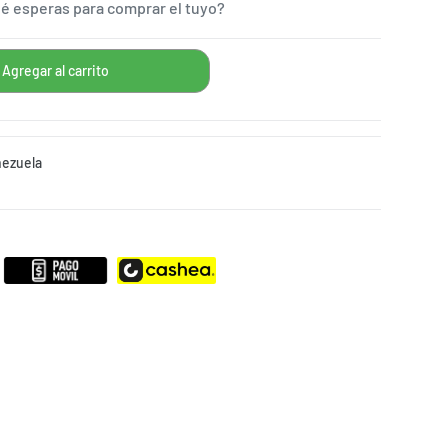
Qué esperas para comprar el tuyo?
nezuela
MPARTIR
STAGRAM