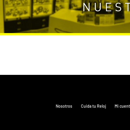
Nosotros
Cuida tu Reloj
Mi cuent