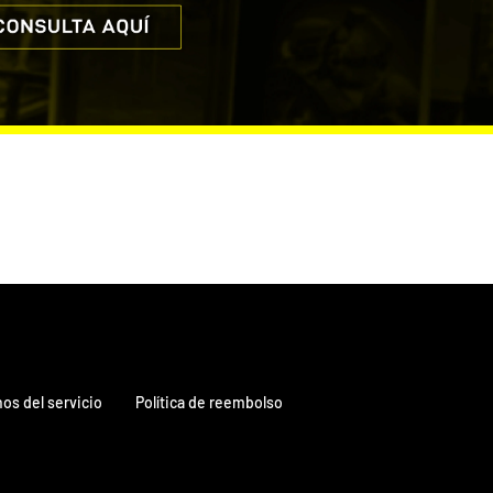
os del servicio
Política de reembolso