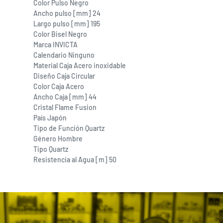
Color Pulso
Negro
Ancho pulso [mm]
24
Largo pulso [mm]
195
Color Bisel
Negro
Marca
INVICTA
Calendario
Ninguno
Material Caja
Acero inoxidable
Diseño Caja
Circular
Color Caja
Acero
Ancho Caja [mm]
44
Cristal
Flame Fusion
País
Japón
Tipo de Función
Quartz
Género
Hombre
Tipo
Quartz
Resistencia al Agua [m]
50