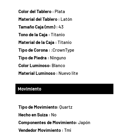
Color del Tablero :
Plata
Material del Tablero :
Latón
Tamaño Caja (mm) :
43
Tono de la Caja :
Titanio
Material de la Caja :
Titanio
Tipo de Corona :
:CrownType
Tipo de Piedra :
Ninguno
Color Luminoso:
Blanco
Material Luminoso :
Nuevo lite
Movimiento
Tipo de Movimiento:
Quartz
Hecho en Suiza :
No
Componentes de Movimiento:
Japón
Vendedor Movimiento :
Tmi