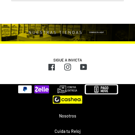
SIGUE A INVICTA
Facebook
Instagram
YouTube
Métodos
de
pago
Nosotros
Cuida tu Reloj