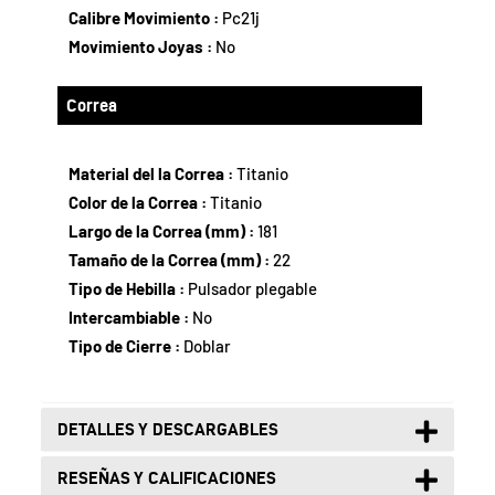
Calibre Movimiento :
Pc21j
Movimiento Joyas :
No
Correa
Material del la Correa :
Titanio
Color de la Correa :
Titanio
Largo de la Correa (mm) :
181
Tamaño de la Correa (mm) :
22
Tipo de Hebilla :
Pulsador plegable
Intercambiable :
No
Tipo de Cierre :
Doblar
DETALLES Y DESCARGABLES
RESEÑAS Y CALIFICACIONES