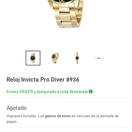
Reloj Invicta Pro Diver 8936
Envíos GRATIS y asegurado a toda Venezuela
Agotado
Precio
Impuesto incluido. Los
habitual
gastos de envío
se calculan en la pantalla de
pagos.