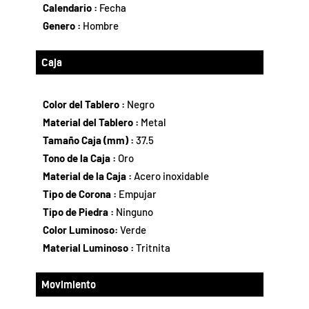
Calendario :
Fecha
Genero :
Hombre
Caja
Color del Tablero :
Negro
Material del Tablero :
Metal
Tamaño Caja (mm) :
37.5
Tono de la Caja :
Oro
Material de la Caja :
Acero inoxidable
Tipo de Corona :
Empujar
Tipo de Piedra :
Ninguno
Color Luminoso:
Verde
Material Luminoso :
Tritnita
Movimiento