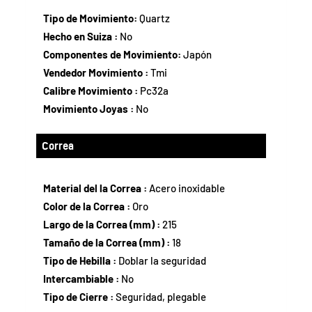
Tipo de Movimiento:
Quartz
Hecho en Suiza :
No
Componentes de Movimiento:
Japón
Vendedor Movimiento :
Tmi
Calibre Movimiento :
Pc32a
Movimiento Joyas :
No
Correa
Material del la Correa :
Acero inoxidable
Color de la Correa :
Oro
Largo de la Correa (mm) :
215
Tamaño de la Correa (mm) :
18
Tipo de Hebilla :
Doblar la seguridad
Intercambiable :
No
Tipo de Cierre :
Seguridad, plegable