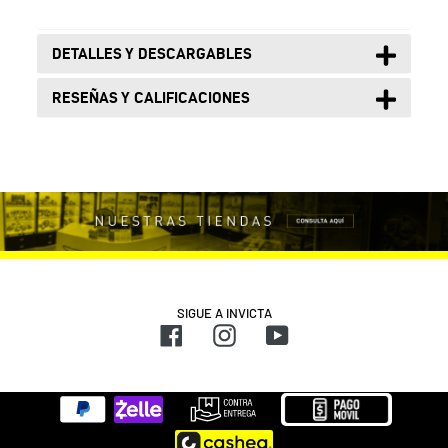
DETALLES Y DESCARGABLES
RESEÑAS Y CALIFICACIONES
SIGUE A INVICTA
Facebook
Instagram
YouTube
Métodos
de
pago