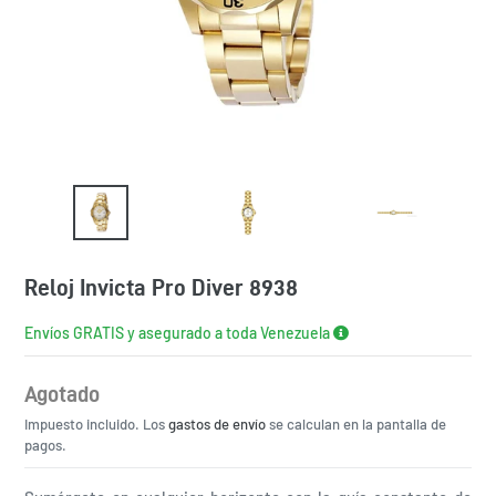
Reloj Invicta Pro Diver 8938
Envíos GRATIS y asegurado a toda Venezuela
Agotado
Precio
Impuesto incluido. Los
habitual
gastos de envío
se calculan en la pantalla de
pagos.