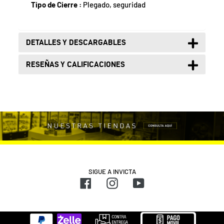
Tipo de Cierre :
Plegado, seguridad
DETALLES Y DESCARGABLES
RESEÑAS Y CALIFICACIONES
SIGUE A INVICTA
Facebook
Instagram
YouTube
Métodos