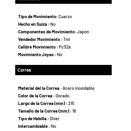
Tipo de Movimiento:
Cuarzo
Hecho en Suiza :
No
Componentes de Movimiento:
Japón
Vendedor Movimiento :
Tmi
Calibre Movimiento :
Pc32a
Movimiento Joyas :
No
Correa
Material del la Correa :
Acero inoxidable
Color de la Correa :
Dorado
Largo de la Correa (mm) :
215
Tamaño de la Correa (mm) :
18
Tipo de Hebilla :
Diver
Intercambiable :
No