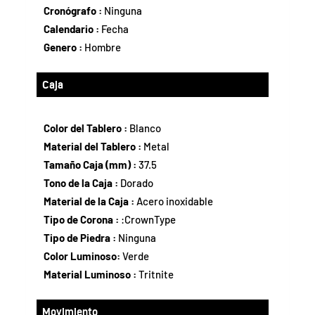
Cronógrafo :
Ninguna
Calendario :
Fecha
Genero :
Hombre
Caja
Color del Tablero :
Blanco
Material del Tablero :
Metal
Tamaño Caja (mm) :
37.5
Tono de la Caja :
Dorado
Material de la Caja :
Acero inoxidable
Tipo de Corona :
:CrownType
Tipo de Piedra :
Ninguna
Color Luminoso:
Verde
Material Luminoso :
Tritnite
Movimiento