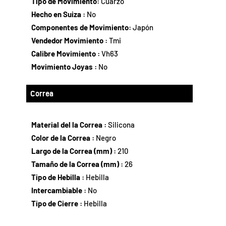
Tipo de Movimiento:
Cuarzo
Hecho en Suiza :
No
Componentes de Movimiento:
Japón
Vendedor Movimiento :
Tmi
Calibre Movimiento :
Vh63
Movimiento Joyas :
No
Correa
Material del la Correa :
Silicona
Color de la Correa :
Negro
Largo de la Correa (mm) :
210
Tamaño de la Correa (mm) :
26
Tipo de Hebilla :
Hebilla
Intercambiable :
No
Tipo de Cierre :
Hebilla