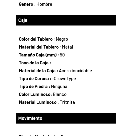
Genero :
Hombre
Caja
Color del Tablero :
Negro
Material del Tablero :
Metal
Tamaño Caja (mm) :
50
Tono de la Caja :
Material de la Caja :
Acero inoxidable
Tipo de Corona :
:CrownType
Tipo de Piedra :
Ninguna
Color Luminoso:
Blanco
Material Luminoso :
Tritnita
Movimiento