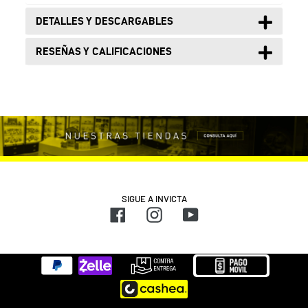
DETALLES Y DESCARGABLES
RESEÑAS Y CALIFICACIONES
SIGUE A INVICTA
Facebook
Instagram
YouTube
Métodos
de
pago