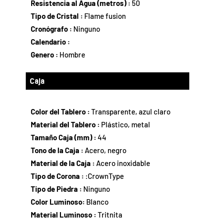
Resistencia al Agua (metros) :
50
Tipo de Cristal :
Flame fusion
Cronógrafo :
Ninguno
Calendario :
Genero :
Hombre
Caja
Color del Tablero :
Transparente, azul claro
Material del Tablero :
Plástico, metal
Tamaño Caja (mm) :
44
Tono de la Caja :
Acero, negro
Material de la Caja :
Acero inoxidable
Tipo de Corona :
:CrownType
Tipo de Piedra :
Ninguno
Color Luminoso:
Blanco
Material Luminoso :
Tritnita