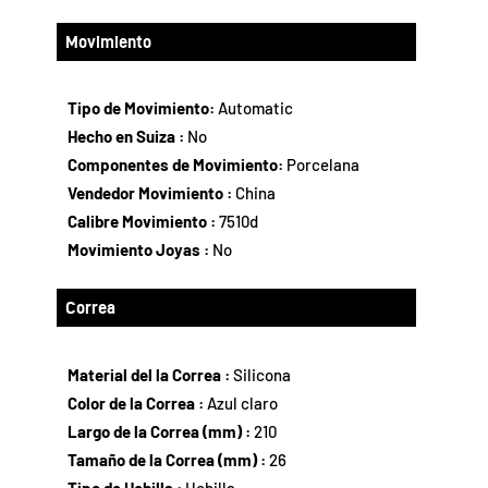
Movimiento
Tipo de Movimiento:
Automatic
Hecho en Suiza :
No
Componentes de Movimiento:
Porcelana
Vendedor Movimiento :
China
Calibre Movimiento :
7510d
Movimiento Joyas :
No
Correa
Material del la Correa :
Silicona
Color de la Correa :
Azul claro
Largo de la Correa (mm) :
210
Tamaño de la Correa (mm) :
26
Tipo de Hebilla :
Hebilla