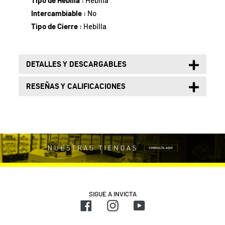
Intercambiable :
No
Tipo de Cierre :
Hebilla
DETALLES Y DESCARGABLES
RESEÑAS Y CALIFICACIONES
SIGUE A INVICTA
Facebook
Instagram
YouTube