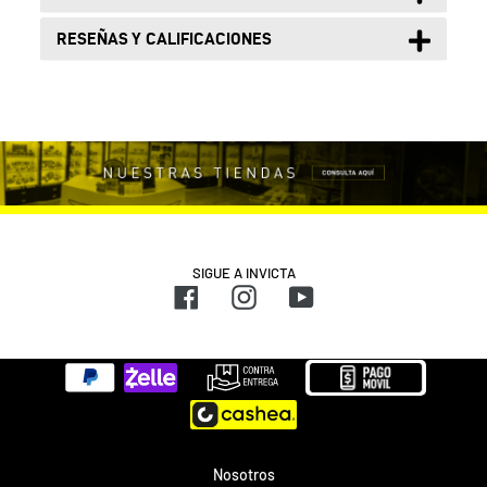
RESEÑAS Y CALIFICACIONES
SIGUE A INVICTA
Facebook
Instagram
YouTube
Métodos
de
pago
Nosotros