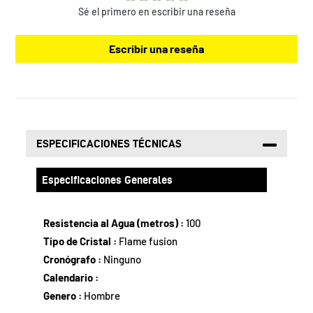
de
Sé el primero en escribir una reseña
compra
Escribir una reseña
ESPECIFICACIONES TÉCNICAS
Especificaciones Generales
Resistencia al Agua (metros) :
100
Tipo de Cristal :
Flame fusion
Cronógrafo :
Ninguno
Calendario :
Genero :
Hombre