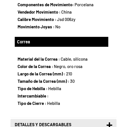
Componentes de Movimiento:
Porcelana
Vendedor Movimiento :
China
Calibre Movimiento :
Jsd 006zy
Movimiento Joyas :
No
Correa
Material del la Correa :
Cable, silicona
Color de la Correa :
Negro, oro rosa
Largo de la Correa (mm) :
210
Tamaño de la Correa (mm) :
30
Tipo de Hebilla :
Hebilla
Intercambiable :
Tipo de Cierre :
Hebilla
DETALLES Y DESCARGABLES