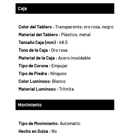
Caja
Color del Tablero :
Transparente, oro rosa, negro
Material del Tablero :
Plástico, metal
Tamaño Caja (mm) :
48.5
Tono de la Caja :
Oro rosa
Material de la Caja :
Acero inoxidable
Tipo de Corona :
Empujar
Tipo de Piedra :
Ninguno
Color Luminoso:
Blanco
Material Luminoso :
Tritnita
Movimiento
Tipo de Movimiento:
Automatic
Hecho en Suiza :
No