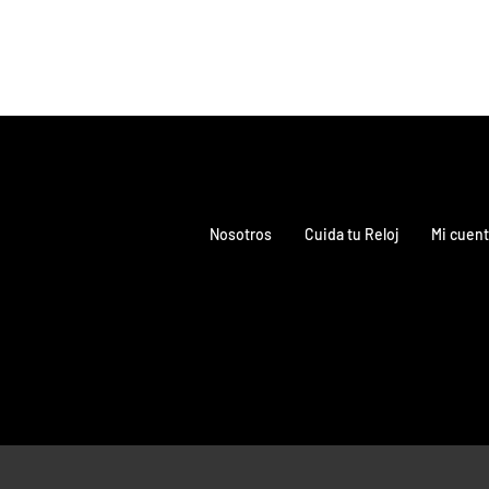
Nosotros
Cuida tu Reloj
Mi cuent