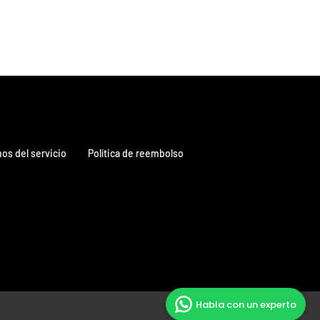
os del servicio
Política de reembolso
Habla con un experto