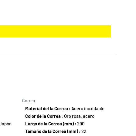
Correa
Material del la Correa :
Acero inoxidable
Color de la Correa :
Oro rosa, acero
Japón
Largo de la Correa (mm) :
290
Tamaño de la Correa (mm) :
22