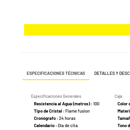
ESPECIFICACIONES TÉCNICAS
DETALLES Y DES
Especificaciones Generales
Caja
Resistencia al Agua (metros) :
100
Color 
Tipo de Cristal :
Flame fusion
Materi
Cronógrafo :
24 horas
Tamañ
Calendario :
Dia de cita
Tono d