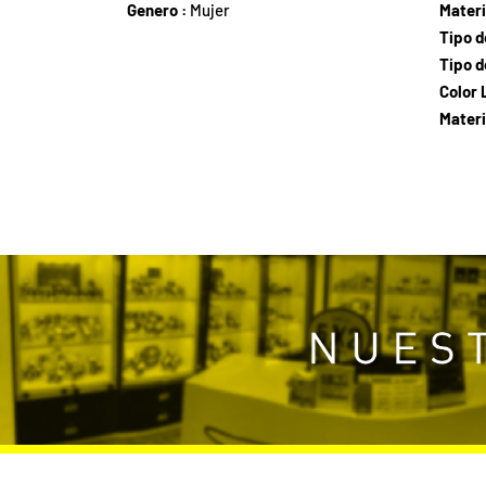
Genero :
Mujer
Materi
Tipo d
Tipo d
Color
Materi