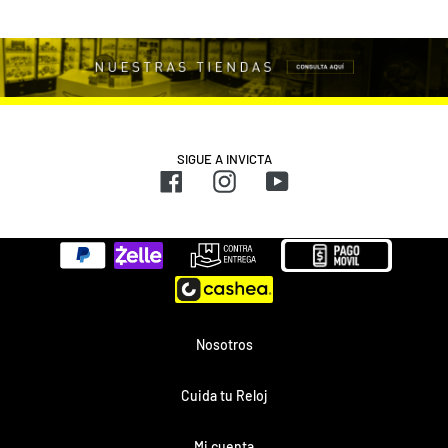
SIGUE A INVICTA
Facebook
Instagram
YouTube
Métodos
de
pago
Nosotros
Cuida tu Reloj
Mi cuenta