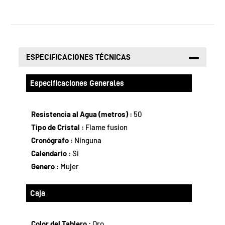
ESPECIFICACIONES TÉCNICAS
Especificaciones Generales
Resistencia al Agua (metros) :
50
Tipo de Cristal :
Flame fusion
Cronógrafo :
Ninguna
Calendario :
Si
Genero :
Mujer
Caja
Color del Tablero :
Oro