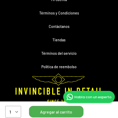
Términos y Condiciones
Contáctanos
Tiendas
Términos del servicio
Política de reembolso
Habla con un experto
Copyright © 2026
Invicta Venezuela
- Todos los derechos reservados