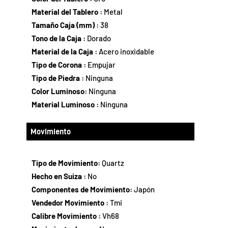
Material del Tablero :
Metal
Tamaño Caja (mm) :
38
Tono de la Caja :
Dorado
Material de la Caja :
Acero inoxidable
Tipo de Corona :
Empujar
Tipo de Piedra :
Ninguna
Color Luminoso:
Ninguna
Material Luminoso :
Ninguna
Movimiento
Tipo de Movimiento:
Quartz
Hecho en Suiza :
No
Componentes de Movimiento:
Japón
Vendedor Movimiento :
Tmi
Calibre Movimiento :
Vh68