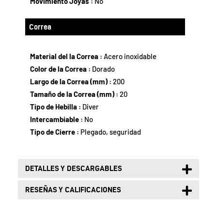
Movimiento Joyas :
No
Correa
Material del la Correa :
Acero inoxidable
Color de la Correa :
Dorado
Largo de la Correa (mm) :
200
Tamaño de la Correa (mm) :
20
Tipo de Hebilla :
Diver
Intercambiable :
No
Tipo de Cierre :
Plegado, seguridad
DETALLES Y DESCARGABLES
RESEÑAS Y CALIFICACIONES